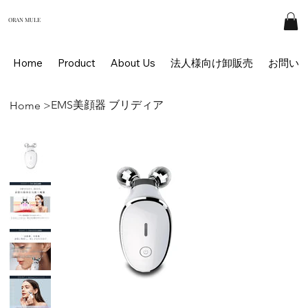
ORAN MULE
Home
Product
About Us
法人様向け卸販売
お問い
EMS美顔器 ブリディア
Home
>