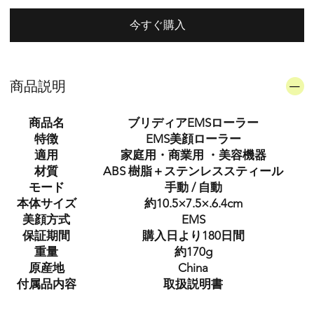
今すぐ購入
商品説明
商品名
ブリディアEMSローラー
特徴
EMS美顔ローラー
適用
家庭用・商業用 ・美容機器
材質
ABS 樹脂＋ステンレススティール
モード
手動 / 自動
本体サイズ
約10.5×7.5×.6.4cm
美顔方式
EMS
保証期間
購入日より180日間
重量
約170g
原産地
China
付属品内容
取扱説明書