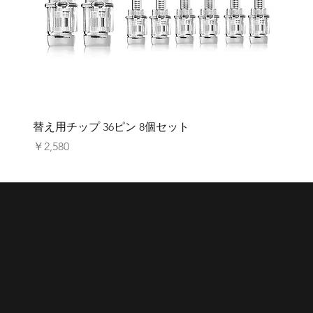
替え用チップ 36ピン 8個セット
価格
￥2,580