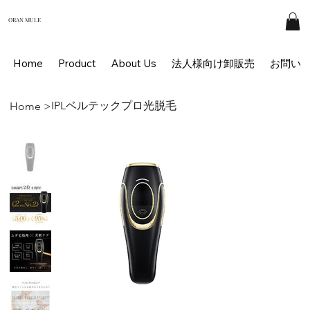
ORAN MULE
Home
Product
About Us
法人様向け卸販売
お問い
IPLベルテックプロ光脱毛
Home
>