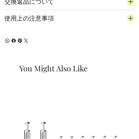
交換返品について
使用上の注意事項
You Might Also Like