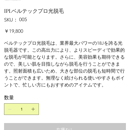
IPLベルテックプロ光脱毛
SKU：
005
SKU：
005
価
￥19,800
格
ベルテックプロ光脱毛は、業界最大パワーの18Jを誇る光
脱毛器です。この高出力により、よりスピーディで効果的
な脱毛が可能となります。さらに、美容効果も期待できる
ので、美しい肌を目指しながら脱毛を行うことができま
す。照射面積も広いため、大きな部位の脱毛も短時間で行
うことができます。無理なく続けられる使いやすさもポイ
ントで、忙しい方にもおすすめのアイテムです。
数量
在庫なし