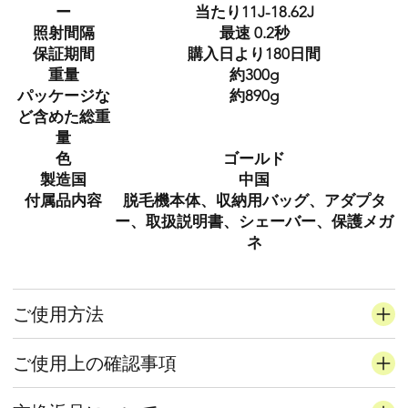
ー
当たり11J-18.62J
照射間隔
最速 0.2秒
保証期間
購入日より180日間
重量
約300g
パッケージな
約890g
ど含めた総重
量
色
ゴールド
製造国
中国
付属品内容
脱毛機本体、収納用バッグ、アダプタ
ー、取扱説明書、シェーバー、保護メガ
ネ
ご使用方法
ご使用上の確認事項