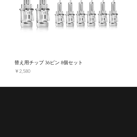
替え用チップ 36ピン 8個セット
価格
￥2,580